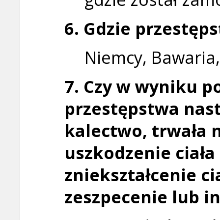
6. Gdzie przestęp
Niemcy, Bawaria,
7. Czy w wyniku p
przestępstwa nast
kalectwo, trwała
n
uszkodzenie ciała 
zniekształcenie ci
zeszpecenie lub i