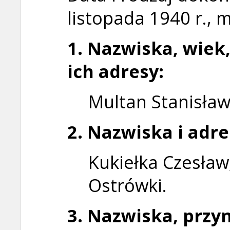
listopada 1940 r.,
1. Nazwiska, wiek
ich adresy:
Multan Stanisław,
2. Nazwiska i adr
Kukiełka Czesław,
Ostrówki.
3. Nazwiska, prz