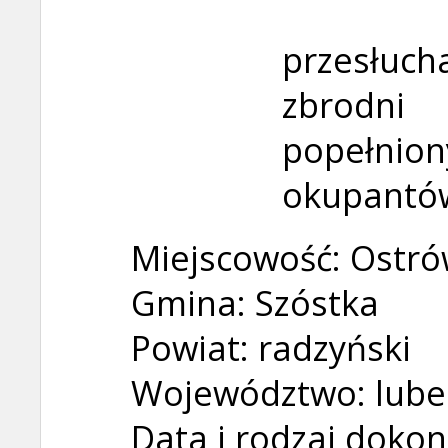
przesłuch
zbrodni
popełnion
okupantów
Miejscowość: Ostró
Gmina: Szóstka
Powiat: radzyński
Województwo: lube
Data i rodzaj doko