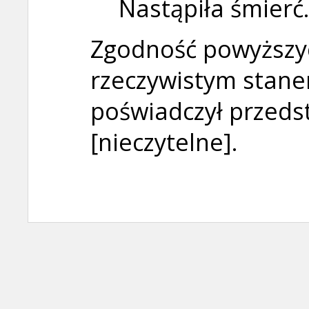
Nastąpiła śmierć
Zgodność powyższy
rzeczywistym stan
poświadczył przedst
[nieczytelne].