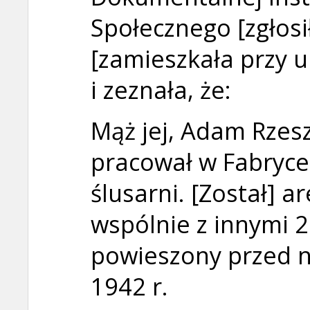
Społecznego [zgłosi
[zamieszkała przy ul
i zeznała, że:
Mąż jej, Adam Rzeszo
pracował w Fabryce
ślusarni. [Został] 
wspólnie z innymi 20
powieszony przed n
1942 r.