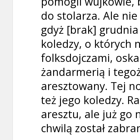
pomogli wujkowie, 
do stolarza. Ale nie
gdyż [brak] grudnia
koledzy, o których n
folksdojczami, oska
żandarmerią i tegoż
aresztowany. Tej no
też jego koledzy. 
aresztu, ale już go 
chwilą został zabra