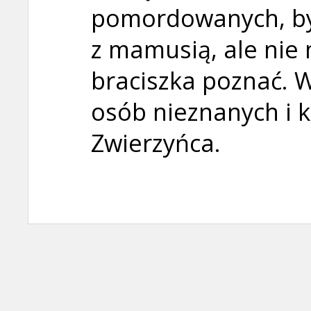
pomordowanych, by
z mamusią, ale nie
braciszka poznać. 
osób nieznanych i k
Zwierzyńca.