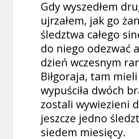
Gdy wyszedłem drug
ujrzałem, jak go ża
śledztwa całego sin
do niego odezwać a
dzień wczesnym ran
Biłgoraja, tam miel
wypuściła dwóch br
zostali wywiezieni 
jeszcze jedno śledzt
siedem miesięcy.