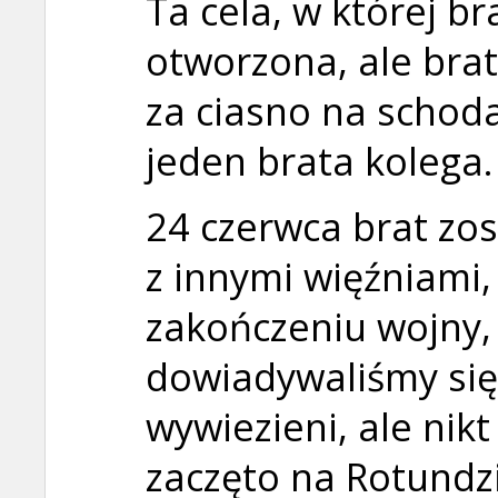
Ta cela, w której bra
otworzona, ale brat
za ciasno na schodac
jeden brata kolega.
24 czerwca brat zo
z innymi więźniami,
zakończeniu wojny, 
dowiadywaliśmy się,
wywiezieni, ale nikt
zaczęto na Rotund