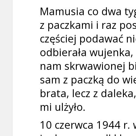
Mamusia co dwa tyg
z paczkami i raz pos
częściej podawać ni
odbierała wujenka, 
nam skrwawionej bi
sam z paczką do wi
brata, lecz z daleka
mi ulżyło.
10 czerwca 1944 r. 