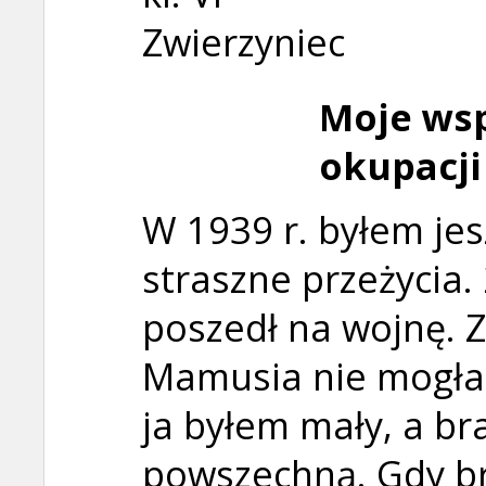
Zwierzyniec
Moje ws
okupacji
W 1939 r. byłem jes
straszne przeżycia.
poszedł na wojnę. Z
Mamusia nie mogła
ja byłem mały, a br
powszechną. Gdy bra