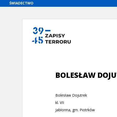
BOLESŁAW DOJU
Bolesław Dojutrek
kl. VII
Jabłonna, gm. Piotrków