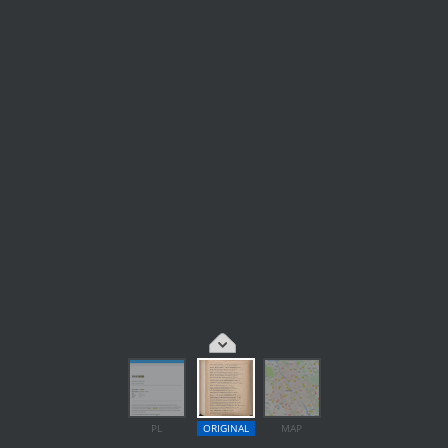
PL
ORIGINAL
MAP